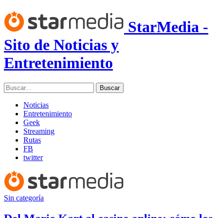
StarMedia -
Sito de Noticias y
Entretenimiento
Noticias
Entretenimiento
Geek
Streaming
Rutas
FB
twitter
Sin categoría