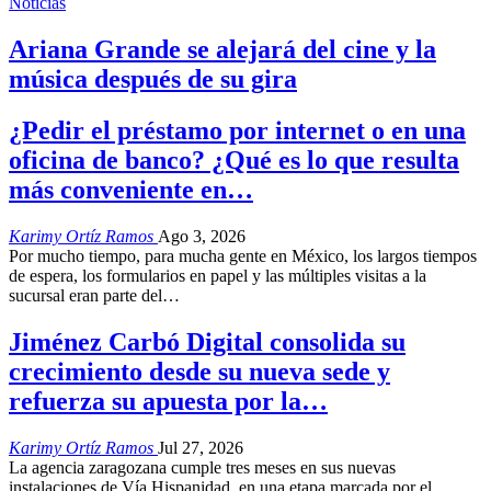
Noticias
Ariana Grande se alejará del cine y la
música después de su gira
¿Pedir el préstamo por internet o en una
oficina de banco? ¿Qué es lo que resulta
más conveniente en…
Karimy Ortíz Ramos
Ago 3, 2026
Por mucho tiempo, para mucha gente en México, los largos tiempos
de espera, los formularios en papel y las múltiples visitas a la
sucursal eran parte del
…
Jiménez Carbó Digital consolida su
crecimiento desde su nueva sede y
refuerza su apuesta por la…
Karimy Ortíz Ramos
Jul 27, 2026
La agencia zaragozana cumple tres meses en sus nuevas
instalaciones de Vía Hispanidad, en una etapa marcada por el