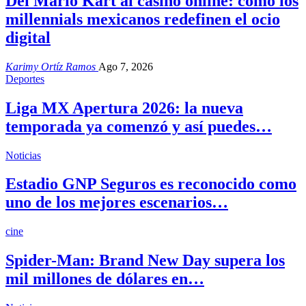
Del Mario Kart al casino online: cómo los
millennials mexicanos redefinen el ocio
digital
Karimy Ortíz Ramos
Ago 7, 2026
Deportes
Liga MX Apertura 2026: la nueva
temporada ya comenzó y así puedes…
Noticias
Estadio GNP Seguros es reconocido como
uno de los mejores escenarios…
cine
Spider-Man: Brand New Day supera los
mil millones de dólares en…