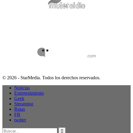
© 2026 - StarMedia. Todos los derechos reservados.
Noticias
Entretenimiento
Geek
Streaming
Rutas
FB
twitter